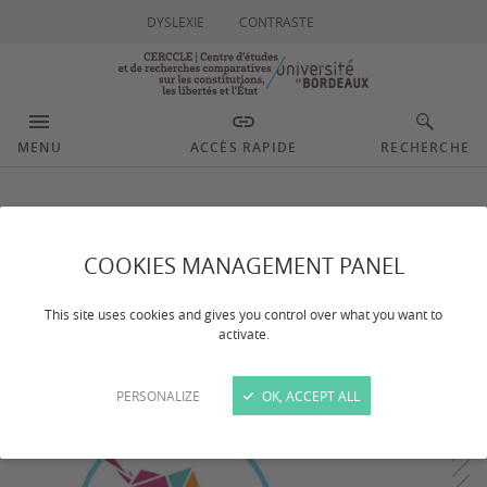
DYSLEXIE
CONTRASTE
MENU
ACCÈS RAPIDE
RECHERCHE
Actualités
COOKIES MANAGEMENT PANEL
Filtrer
This site uses cookies and gives you control over what you want to
Congrès
activate.
PERSONALIZE
OK, ACCEPT ALL