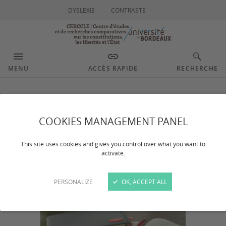
DYSLEXIE
CONTRASTE
MENU
ACCÈS RAPIDE
RECHERCHE
Soutien aux
COOKIES MANAGEMENT PANEL
publications
This site uses cookies and gives you control over what you want to
activate.
Dernière mise à jour :
le 19/02/2026
PERSONALIZE
OK, ACCEPT ALL