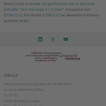
Revue Crises et société :
Organisation de la journée
d'étude "Territoire(s) et Crises"
,
Kassandra Goni
(
CERCCLE
), Elia Verdon (
CERCCLE
) et Alexandre Frambéry-
Iacobone (
IRM
).
CERCCLE
Pôle juridique et judiciaire de Pey-Berland
4, rue du Maréchal Joffre
CS 61752
33075 Bordeaux cedex