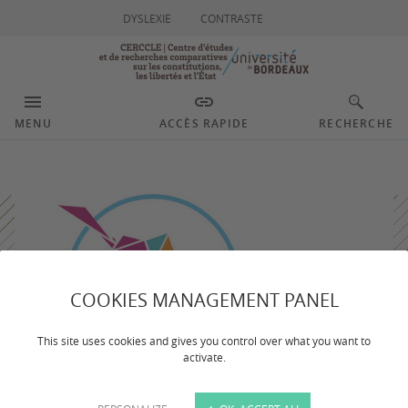
DYSLEXIE
CONTRASTE
MENU
ACCÈS RAPIDE
RECHERCHE
COOKIES MANAGEMENT PANEL
This site uses cookies and gives you control over what you want to
activate.