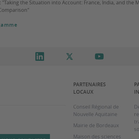
: "Taking the Situation into Account: France, India, and th
 Comparison"
ogamme
PARTENAIRES
P
LOCAUX
I
Conseil Régional de
D
Nouvelle Aquitaine
re
t
Mairie de Bordeaux
so
Maison des sciences