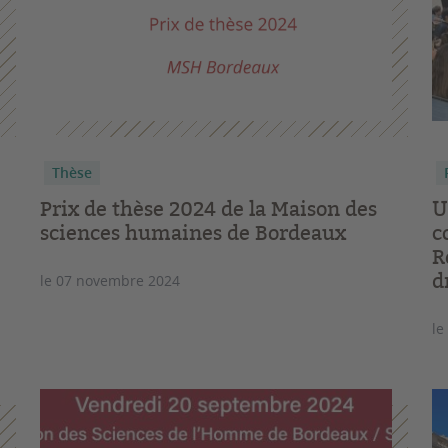
Thèse
Prix de thèse 2024 de la Maison des
U
sciences humaines de Bordeaux
c
R
d
le 07 novembre 2024
le