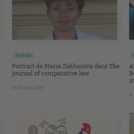
Portrait
Portrait de Maria Zakharova dans The
A
journal of comparative law
B
m
le 25 mars 2025
le