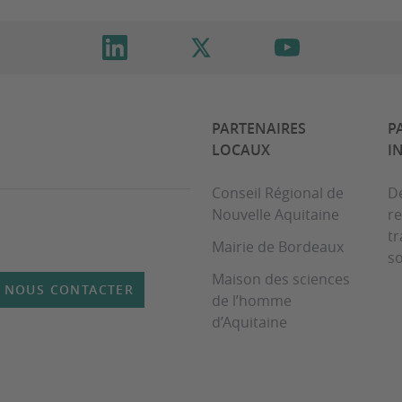
PARTENAIRES
P
LOCAUX
I
Conseil Régional de
D
Nouvelle Aquitaine
re
t
Mairie de Bordeaux
so
Maison des sciences
NOUS CONTACTER
de l’homme
d’Aquitaine