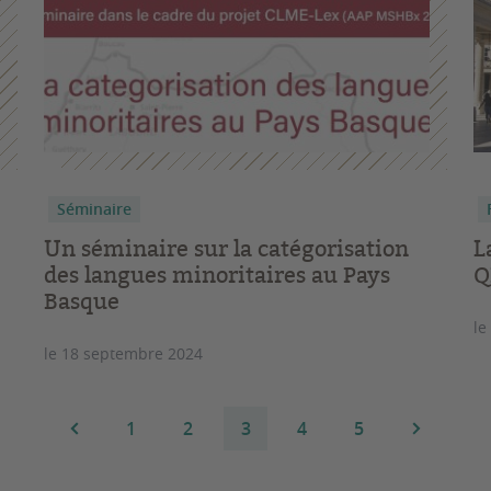
Séminaire
Un séminaire sur la catégorisation
L
des langues minoritaires au Pays
Q
Basque
le
le 18 septembre 2024
1
2
3
4
5