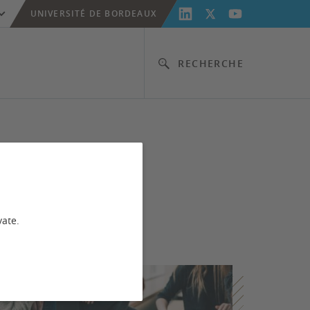
UNIVERSITÉ DE BORDEAUX
RECHERCHE
vate.