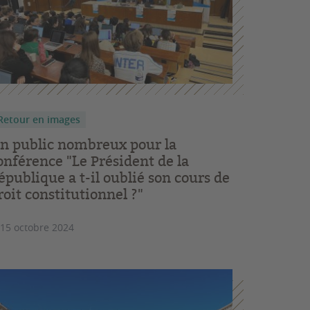
Retour en images
n public nombreux pour la
onférence "Le Président de la
épublique a t-il oublié son cours de
roit constitutionnel ?"
 15 octobre 2024