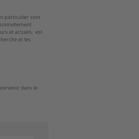
n particulier sont
rsonnellement
urs et actuels, est
cherche et les
ntervenir dans le