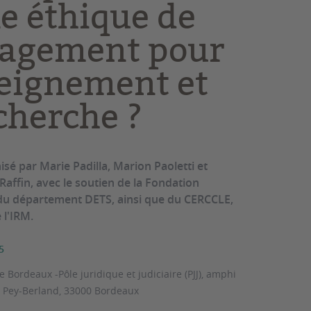
le éthique de
gagement pour
seignement et
cherche ?
sé par Marie Padilla, Marion Paoletti et
Raffin, avec le soutien de la Fondation
du département DETS, ainsi que du CERCCLE,
 l'IRM.
5
e Bordeaux -Pôle juridique et judiciaire (PJJ), amphi
e Pey-Berland, 33000 Bordeaux