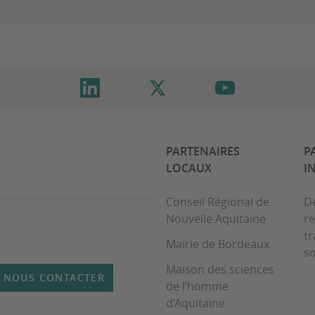
PARTENAIRES
P
LOCAUX
I
Conseil Régional de
D
Nouvelle Aquitaine
re
t
Mairie de Bordeaux
so
Maison des sciences
NOUS CONTACTER
de l’homme
d’Aquitaine