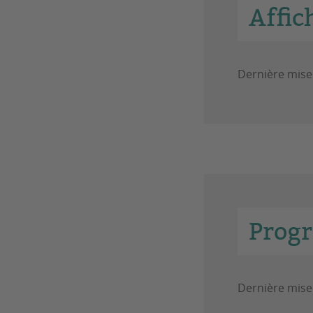
Affic
Dernière mise 
Prog
Dernière mise 