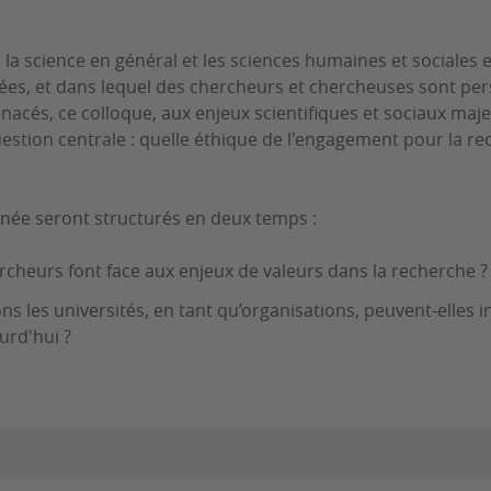
la science en général et les sciences humaines et sociales e
ées, et dans lequel des chercheurs et chercheuses sont pe
nacés, ce colloque, aux enjeux scientifiques et sociaux maje
estion centrale : quelle éthique de l'engagement pour la re
rnée seront structurés en deux temps :
cheurs font face aux enjeux de valeurs dans la recherche ?
ns les universités, en tant qu’organisations, peuvent-elles i
urd'hui ?