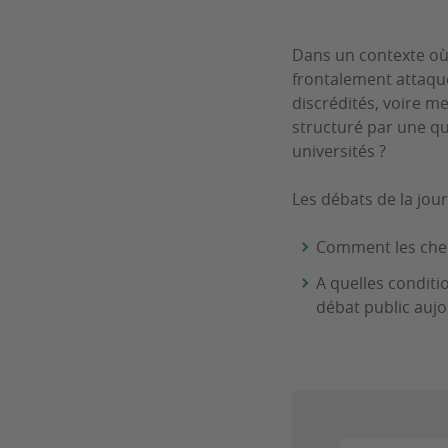
Dans un contexte où 
frontalement attaqu
discrédités, voire me
structuré par une qu
universités ?
Les débats de la jou
Comment les cher
A quelles conditio
débat public aujo