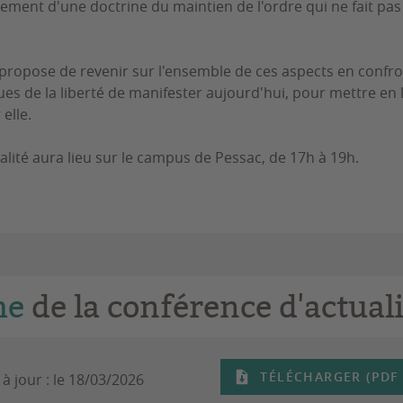
ement d'une doctrine du maintien de l'ordre qui ne fait pa
propose de revenir sur l'ensemble de ces aspects en confro
es de la liberté de manifester aujourd'hui, pour mettre en l
elle.
alité aura lieu sur le campus de Pessac, de 17h à 19h.
he
de la conférence d'actuali
TÉLÉCHARGER (PDF -
à jour :
le 18/03/2026