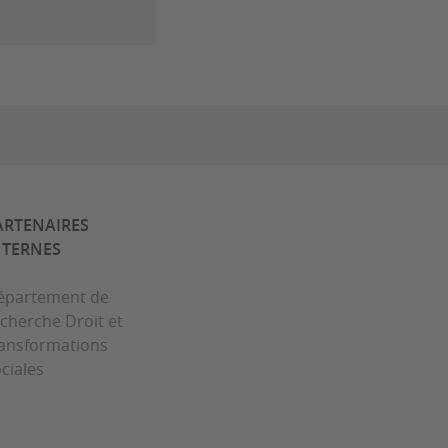
ARTENAIRES
NTERNES
épartement de
cherche Droit et
ransformations
ciales