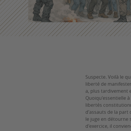
Suspecte. Voilà le qua
liberté de manifeste
a, plus tardivement e
Quoiqu'essentielle à 
libertés constitutio
d'assauts de la part
le juge en détourne 
d'exercice, il convie