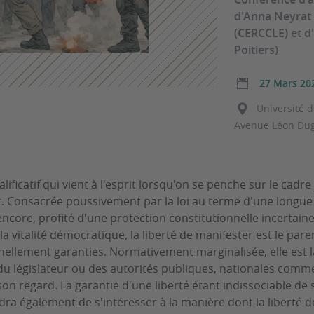
d'Anna Neyrat 
(CERCCLE) et d'
Poitiers)
27 Mars 20
Université 
Avenue Léon Dug
lificatif qui vient à l'esprit lorsqu'on se penche sur le cadre
r. Consacrée poussivement par la loi au terme d'une longue t
ncore, profité d'une protection constitutionnelle incertaine
la vitalité démocratique, la liberté de manifester est le par
nnellement garanties. Normativement marginalisée, elle est la
 du législateur ou des autorités publiques, nationales comme
son regard. La garantie d'une liberté étant indissociable de 
ndra également de s'intéresser à la manière dont la liberté 