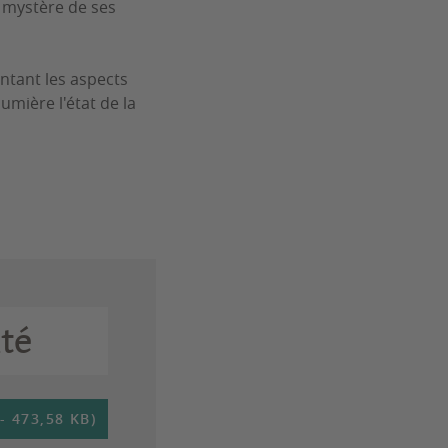
s mystère de ses
ntant les aspects
umière l'état de la
té
 473,58 KB)