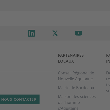
PARTENAIRES
P
LOCAUX
I
Conseil Régional de
D
Nouvelle Aquitaine
re
t
Mairie de Bordeaux
so
Maison des sciences
NOUS CONTACTER
de l’homme
d’Aquitaine