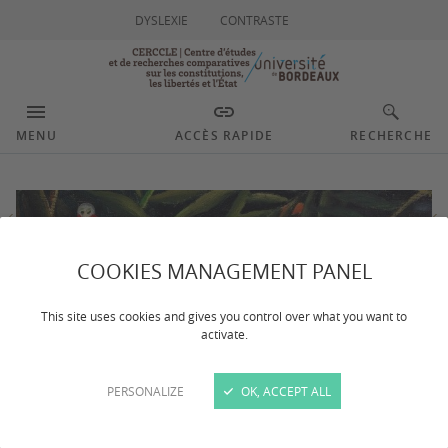
DYSLEXIE
CONTRASTE
MENU
ACCÈS RAPIDE
RECHERCHE
COOKIES MANAGEMENT PANEL
This site uses cookies and gives you control over what you want to
activate.
PERSONALIZE
OK, ACCEPT ALL