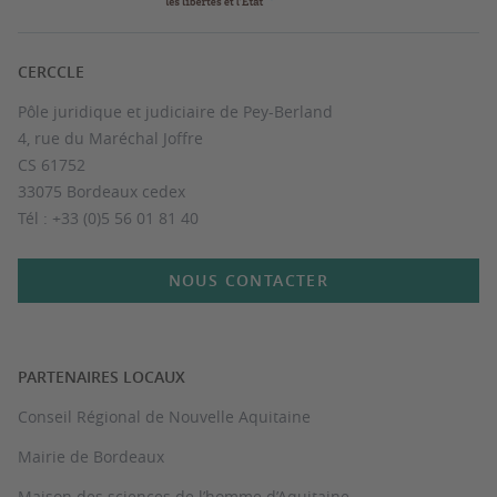
CERCCLE
Pôle juridique et judiciaire de Pey-Berland
4, rue du Maréchal Joffre
CS 61752
33075 Bordeaux cedex
Tél : +33 (0)5 56 01 81 40
NOUS CONTACTER
PARTENAIRES LOCAUX
Conseil Régional de Nouvelle Aquitaine
Mairie de Bordeaux
Maison des sciences de l’homme d’Aquitaine