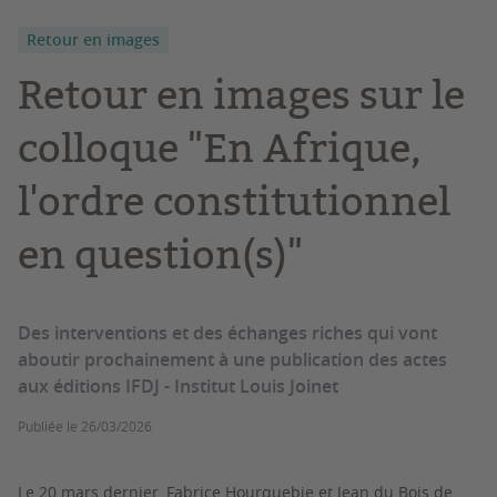
Retour en images
Retour en images sur le
colloque "En Afrique,
l'ordre constitutionnel
en question(s)"
Des interventions et des échanges riches qui vont
aboutir prochainement à une publication des actes
aux éditions IFDJ - Institut Louis Joinet
Publiée le
26/03/2026
Le 20 mars dernier, Fabrice Hourquebie et Jean du Bois de