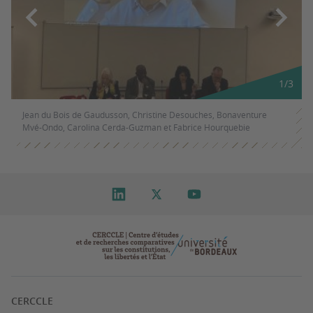
1
/
3
Jean du Bois de Gaudusson, Christine Desouches, Bonaventure
Mvé-Ondo, Carolina Cerda-Guzman et Fabrice Hourquebie
CERCCLE