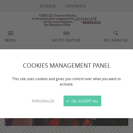
DYSLEXIE
CONTRASTE
MENU
ACCÈS RAPIDE
RECHERCHE
COOKIES MANAGEMENT PANEL
This site uses cookies and gives you control over what you want to
activate.
PERSONALIZE
OK, ACCEPT ALL