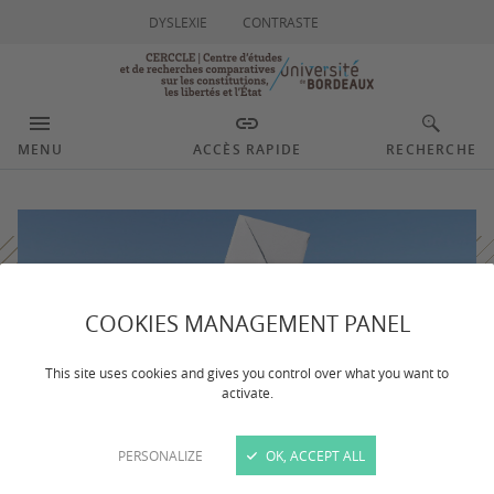
DYSLEXIE
CONTRASTE
MENU
ACCÈS RAPIDE
RECHERCHE
COOKIES MANAGEMENT PANEL
This site uses cookies and gives you control over what you want to
activate.
PERSONALIZE
OK, ACCEPT ALL