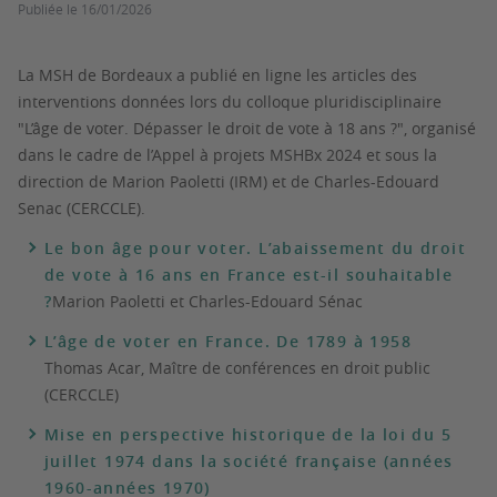
Publiée le
16/01/2026
La MSH de Bordeaux a publié en ligne les articles des
interventions données lors du colloque pluridisciplinaire
"L’âge de voter. Dépasser le droit de vote à 18 ans ?", organisé
dans le cadre de l’Appel à projets MSHBx 2024 et sous la
direction de Marion Paoletti (IRM) et de Charles-Edouard
Senac (CERCCLE).
Le bon âge pour voter. L’abaissement du droit
de vote à 16 ans en France est-il souhaitable
?
Marion Paoletti et Charles-Edouard Sénac
L’âge de voter en France. De 1789 à 1958
Thomas Acar, Maître de conférences en droit public
(CERCCLE)
Mise en perspective historique de la loi du 5
juillet 1974 dans la société française (années
1960-années 1970)