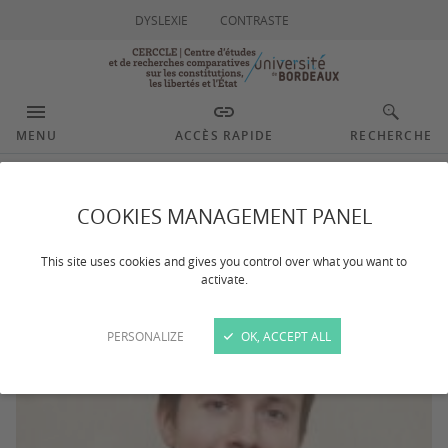
DYSLEXIE
CONTRASTE
MENU
ACCÈS RAPIDE
RECHERCHE
Sorokin Maxim
COOKIES MANAGEMENT PANEL
This site uses cookies and gives you control over what you want to
activate.
PERSONALIZE
OK, ACCEPT ALL