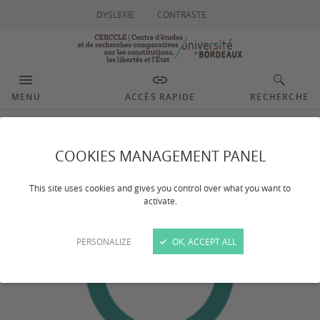
DYSLEXIE
CONTRASTE
MENU
ACCÈS RAPIDE
RECHERCHE
Giraldo Rivera Jorge
COOKIES MANAGEMENT PANEL
This site uses cookies and gives you control over what you want to
activate.
PERSONALIZE
OK, ACCEPT ALL