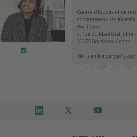
Centre d'études et de rec
constitutions, les libertés
Bordeaux
4, rue du Maréchal Joffre 
33075 Bordeaux Cedex
camille.barbe@u-bor