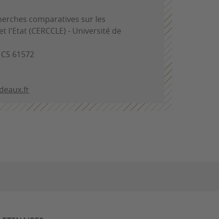
herches comparatives sur les
 et l'Etat (CERCCLE) - Université de
- CS 61572
deaux.fr