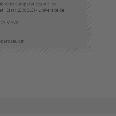
herches comparatives sur les
 et l'Etat (CERCCLE) - Université de
- CS 61572
bordeaux.fr