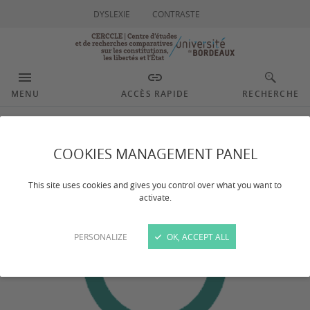
DYSLEXIE
CONTRASTE
MENU
ACCÈS RAPIDE
RECHERCHE
Goni Kassandra
COOKIES MANAGEMENT PANEL
This site uses cookies and gives you control over what you want to
activate.
PERSONALIZE
OK, ACCEPT ALL