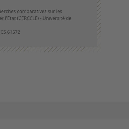
herches comparatives sur les
 et l'Etat (CERCCLE) - Université de
- CS 61572