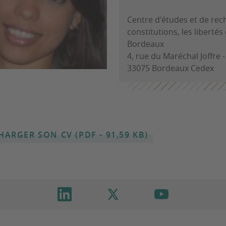
Centre d'études et de rec
constitutions, les libertés
Bordeaux
4, rue du Maréchal Joffre 
33075 Bordeaux Cedex
HARGER SON CV (PDF - 91,59 KB)